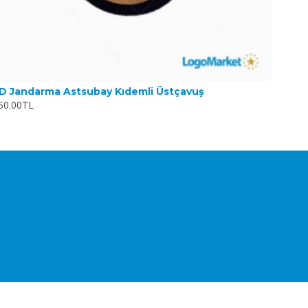
D Jandarma Astsubay Kıdemli Üstçavuş
50,00TL