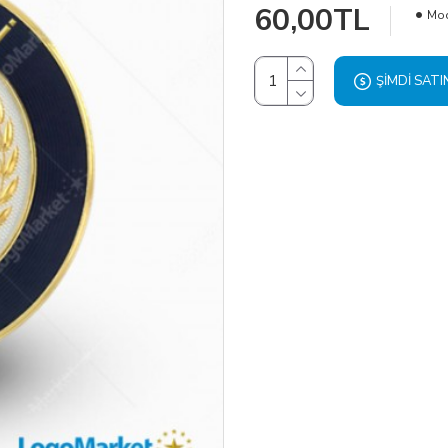
60,00TL
Mod
ŞIMDI SATI