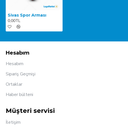
Sivas Spor Arması
0,00TL
Hesabım
Hesabım
Sipariş Geçmişi
Ortaklar
Haber bülteni
Müşteri servisi
İletişim