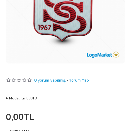
0 yorum yapılmış.
-
Yorum Yap
Model:
Lm00018
0,00TL