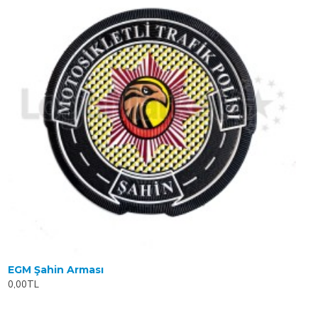
EGM Şahin Arması
0,00TL