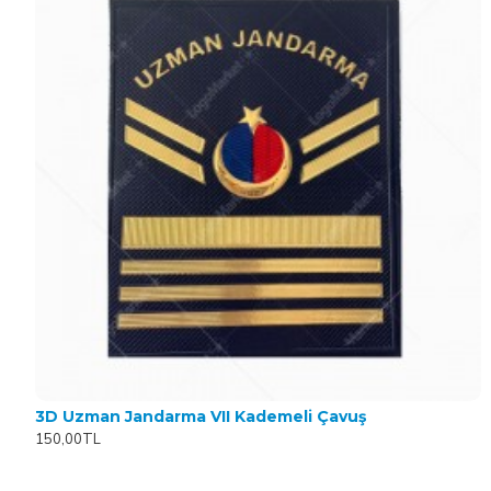
3D Uzman Jandarma VII Kademeli Çavuş
150,00TL