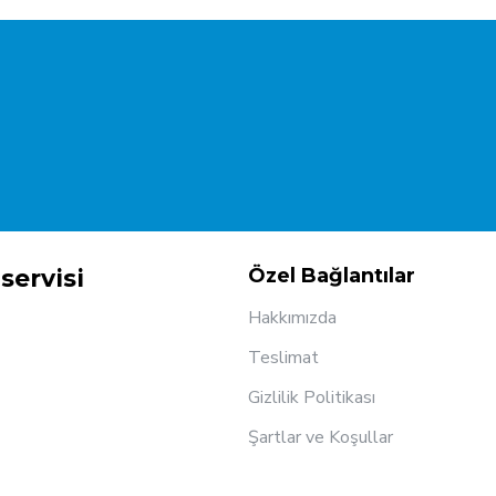
servisi
Özel Bağlantılar
Hakkımızda
Teslimat
Gizlilik Politikası
Şartlar ve Koşullar