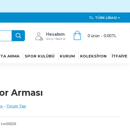
TL
TÜRK LIRASI
Hesabım
0 ürün - 0,00TL
Giriş / Kayıt ol
ITA ARMA
SPOR KULÜBÜ
KURUM
KOLEKSIYON
İTFAIYE
por Arması
ş.
-
Yorum Yap
Lm00026