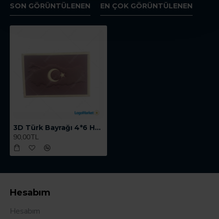
SON GÖRÜNTÜLENEN
EN ÇOK GÖRÜNTÜLENEN
3D Türk Bayrağı 4*6 Haritalı Öz.Hrk.
90,00TL
Hesabım
Hesabım