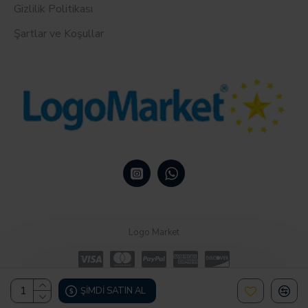
Gizlilik Politikası
Şartlar ve Koşullar
Logo Market
ŞIMDI SATIN AL
Design, Hosting & Support By Shopgez.com