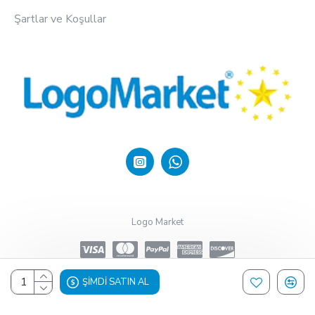
Şartlar ve Koşullar
Logo Market
ŞIMDI SATIN AL
Design, Hosting & Support By Shopgez.com