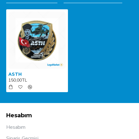
ASTH
150,00TL
Hesabım
Hesabım
Sipariş Geçmişi