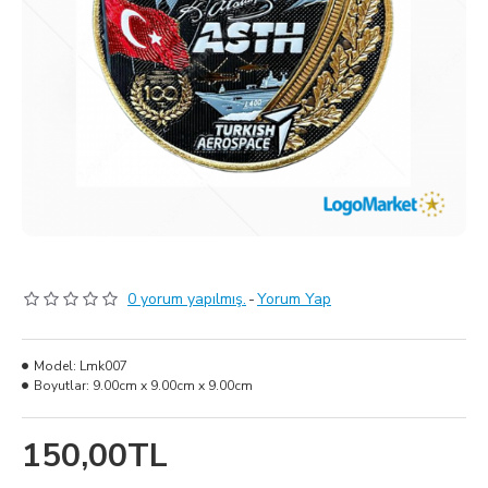
0 yorum yapılmış.
-
Yorum Yap
Model:
Lmk007
Boyutlar:
9.00cm x 9.00cm x 9.00cm
150,00TL