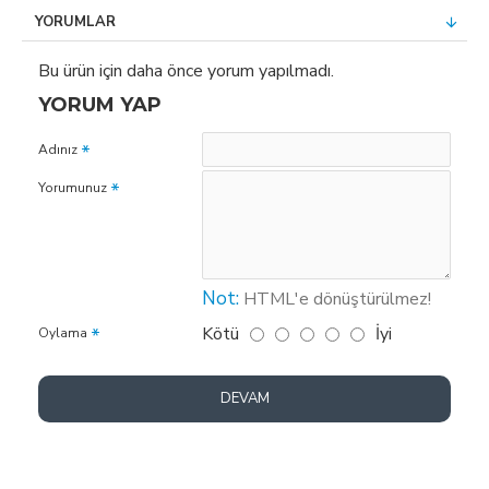
YORUMLAR
Bu ürün için daha önce yorum yapılmadı.
YORUM YAP
Adınız
Yorumunuz
Not:
HTML'e dönüştürülmez!
Kötü
İyi
Oylama
DEVAM