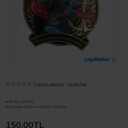
0 yorum yapılmış.
-
Yorum Yap
Model:
Lmk012
Boyutlar:
9.00cm x 9.00cm x 9.00cm
150,00TL