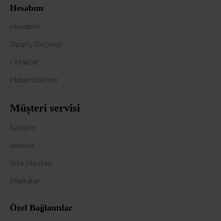
Hesabım
Hesabım
Sipariş Geçmişi
Ortaklar
Haber bülteni
Müşteri servisi
İletişim
İadeler
Site Haritası
Markalar
Özel Bağlantılar