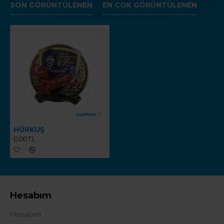
SON GÖRÜNTÜLENEN
EN ÇOK GÖRÜNTÜLENEN
HÜRKUŞ
0,00TL
Hesabım
Hesabım