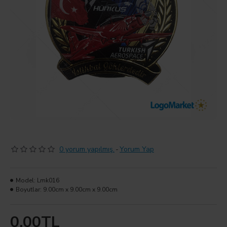
0 yorum yapılmış.
-
Yorum Yap
Model:
Lmk016
Boyutlar:
9.00cm x 9.00cm x 9.00cm
0,00TL