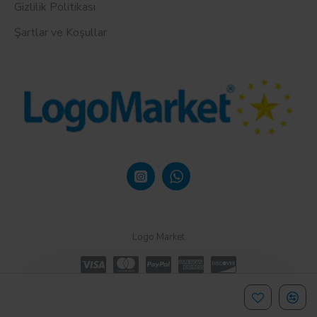
Gizlilik Politikası
Şartlar ve Koşullar
Logo Market
Design, Hosting & Support By Shopgez.com