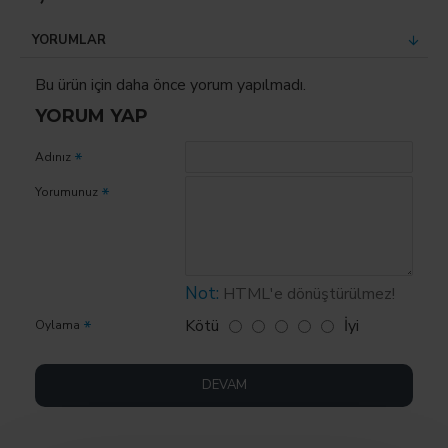
YORUMLAR
Bu ürün için daha önce yorum yapılmadı.
YORUM YAP
Adınız
Yorumunuz
Not:
HTML'e dönüştürülmez!
Kötü
İyi
Oylama
DEVAM