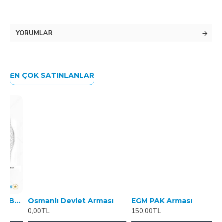
YORUMLAR
EN ÇOK SATINLANLAR
lu Mont Bröve
Osmanlı Devlet Arması
EGM PAK Arması
K
0,00TL
150,00TL
1