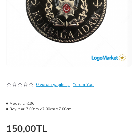
0 yorum yapılmış.
-
Yorum Yap
Model:
Lm136
Boyutlar:
7.00cm x 7.00cm x 7.00cm
150,00TL