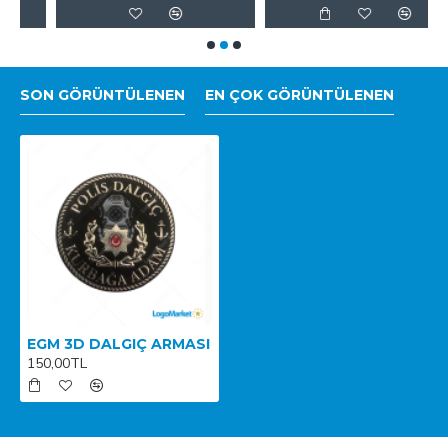
SON GÖRÜNTÜLENEN
EN ÇOK GÖRÜNTÜLENEN
EGM 3D DALGIÇ ARMASI
150,00TL