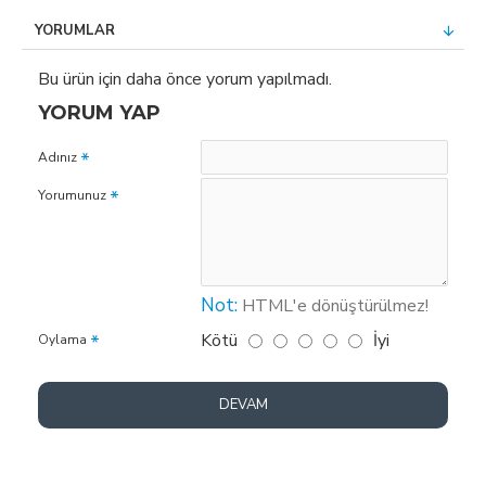
YORUMLAR
Bu ürün için daha önce yorum yapılmadı.
YORUM YAP
Adınız
Yorumunuz
Not:
HTML'e dönüştürülmez!
Kötü
İyi
Oylama
DEVAM