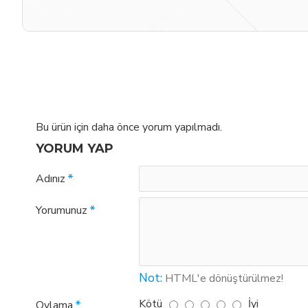
Bu ürün için daha önce yorum yapılmadı.
YORUM YAP
Adınız
Yorumunuz
Not:
HTML'e dönüştürülmez!
Kötü
İyi
Oylama