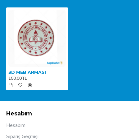
3D MEB ARMASI
150,00TL
Hesabım
Hesabım
Sipariş Geçmişi