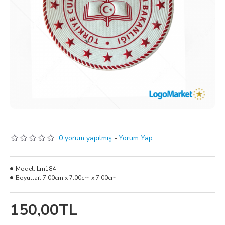
0 yorum yapılmış.
-
Yorum Yap
Model:
Lm184
Boyutlar:
7.00cm x 7.00cm x 7.00cm
150,00TL