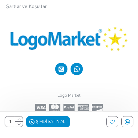
Şartlar ve Koşullar
Logo Market
ŞIMDI SATIN AL
Design, Hosting & Support By Shopgez.com