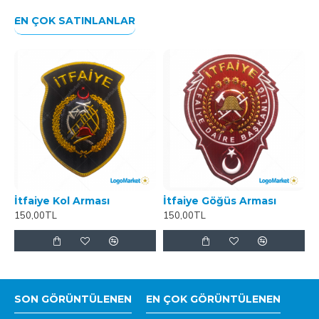
EN ÇOK SATINLANLAR
İtfaiye Kol Arması
İtfaiye Göğüs Arması
150,00TL
150,00TL
SON GÖRÜNTÜLENEN
EN ÇOK GÖRÜNTÜLENEN