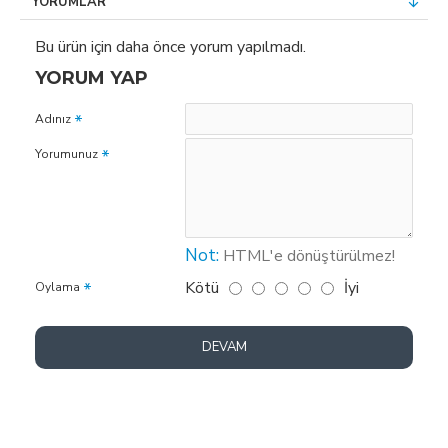
YORUMLAR
Bu ürün için daha önce yorum yapılmadı.
YORUM YAP
Adınız
Yorumunuz
Not:
HTML'e dönüştürülmez!
Kötü
İyi
Oylama
DEVAM