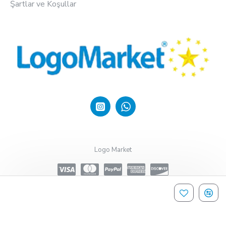
Şartlar ve Koşullar
Logo Market
Design, Hosting & Support By Shopgez.com