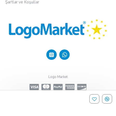
Şartlar ve Koşullar
Logo Market
Design, Hosting & Support By Shopgez.com