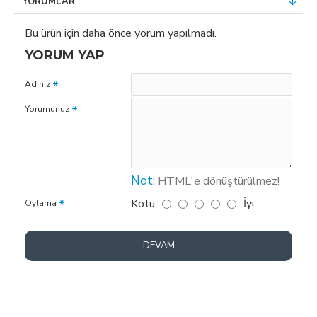
YORUMLAR
Bu ürün için daha önce yorum yapılmadı.
YORUM YAP
Adınız
Yorumunuz
Not:
HTML'e dönüştürülmez!
Kötü
İyi
Oylama
DEVAM