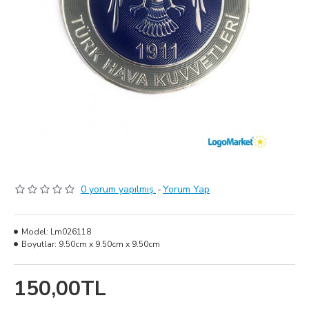
0 yorum yapılmış.
-
Yorum Yap
Model:
Lm026118
Boyutlar:
9.50cm x 9.50cm x 9.50cm
150,00TL