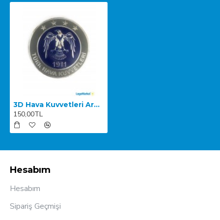
3D Hava Kuvvetleri Arma
150,00TL
Hesabım
Hesabım
Sipariş Geçmişi