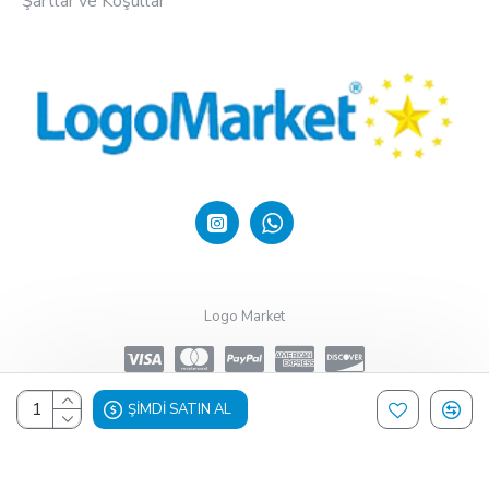
Şartlar ve Koşullar
Logo Market
ŞIMDI SATIN AL
Design, Hosting & Support By Shopgez.com