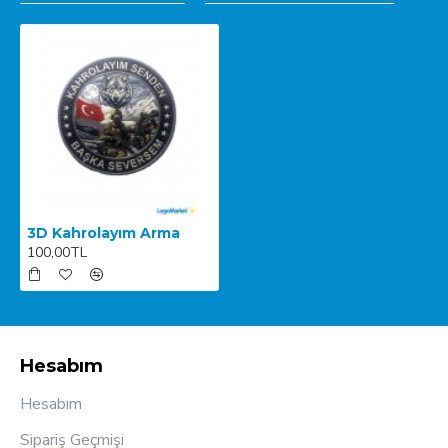
3D Kahrolayım Arma
100,00TL
Hesabım
Hesabım
Sipariş Geçmişi