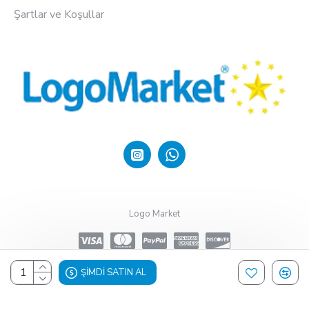
Şartlar ve Koşullar
Logo Market
ŞIMDI SATIN AL
Design, Hosting & Support By Shopgez.com