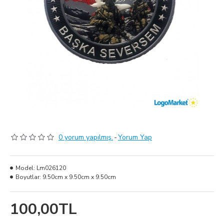
0 yorum yapılmış.
-
Yorum Yap
Model:
Lm026120
Boyutlar:
9.50cm x 9.50cm x 9.50cm
100,00TL