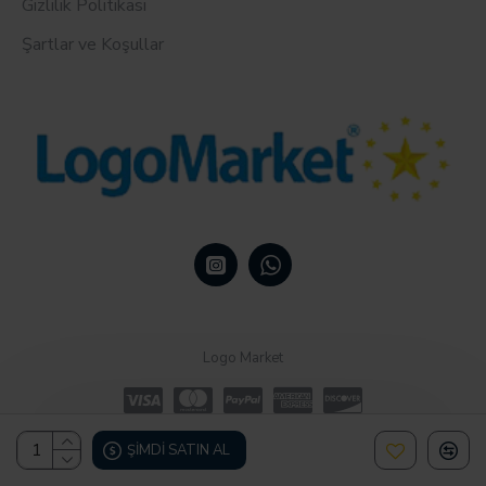
Gizlilik Politikası
Şartlar ve Koşullar
Logo Market
ŞIMDI SATIN AL
Design, Hosting & Support By Shopgez.com