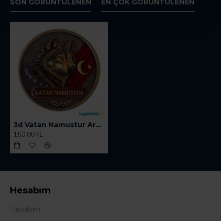
SON GÖRÜNTÜLENEN
EN ÇOK GÖRÜNTÜLENEN
3d Vatan Namustur Arma
150,00TL
Hesabım
Hesabım