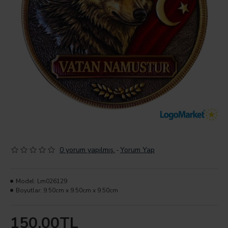
0 yorum yapılmış.
-
Yorum Yap
Model:
Lm026129
Boyutlar:
9.50cm x 9.50cm x 9.50cm
150,00TL