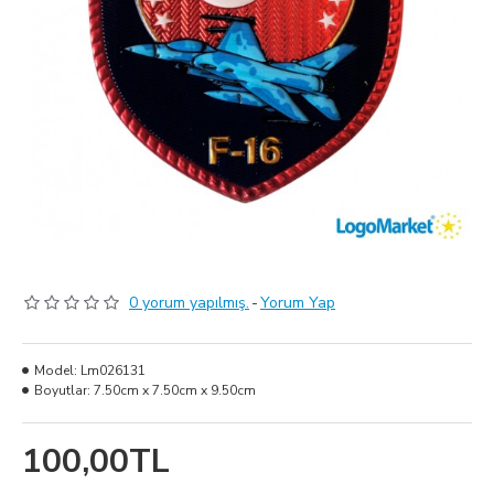
0 yorum yapılmış.
-
Yorum Yap
Model:
Lm026131
Boyutlar:
7.50cm x 7.50cm x 9.50cm
100,00TL