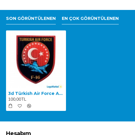
SON GÖRÜNTÜLENEN
EN ÇOK GÖRÜNTÜLENEN
3d Türkish Air Force Arma
100,00TL
Hesabım