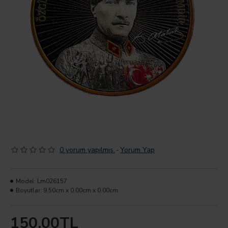
0 yorum yapılmış.
-
Yorum Yap
Model:
Lm026157
Boyutlar:
9.50cm x 0.00cm x 0.00cm
150,00TL