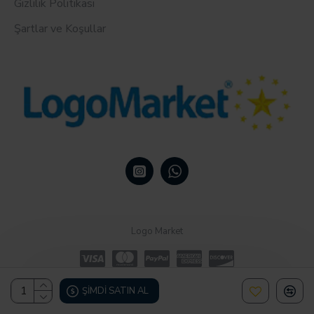
Gizlilik Politikası
Şartlar ve Koşullar
Logo Market
ŞIMDI SATIN AL
Design, Hosting & Support By Shopgez.com