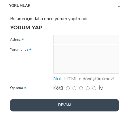
YORUMLAR
Bu ürün için daha önce yorum yapılmadı.
YORUM YAP
Adınız
Yorumunuz
Not:
HTML'e dönüştürülmez!
Kötü
İyi
Oylama
DEVAM