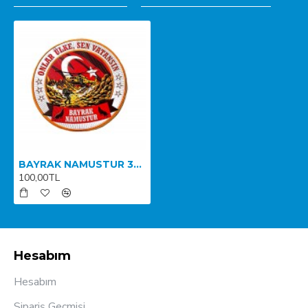
BAYRAK NAMUSTUR 3D ARMA
100,00TL
Hesabım
Hesabım
Sipariş Geçmişi