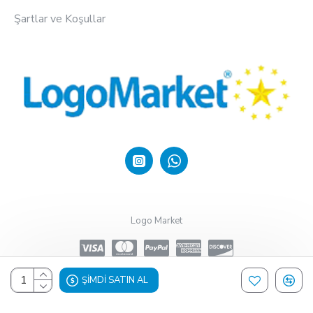
Şartlar ve Koşullar
Logo Market
ŞIMDI SATIN AL
Design, Hosting & Support By Shopgez.com