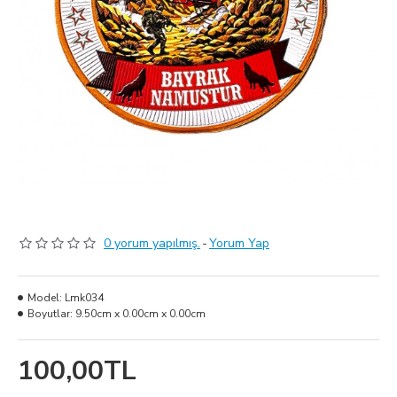
0 yorum yapılmış.
-
Yorum Yap
Model:
Lmk034
Boyutlar:
9.50cm x 0.00cm x 0.00cm
100,00TL