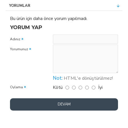
YORUMLAR
Bu ürün için daha önce yorum yapılmadı.
YORUM YAP
Adınız
Yorumunuz
Not:
HTML'e dönüştürülmez!
Kötü
İyi
Oylama
DEVAM