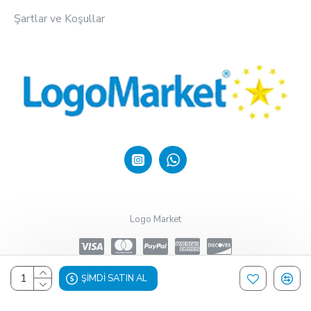
Şartlar ve Koşullar
Logo Market
ŞIMDI SATIN AL
Design, Hosting & Support By Shopgez.com