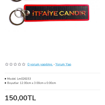
0 yorum yapılmış.
-
Yorum Yap
Model:
Lm026153
Boyutlar:
12.00cm x 3.00cm x 0.00cm
150,00TL