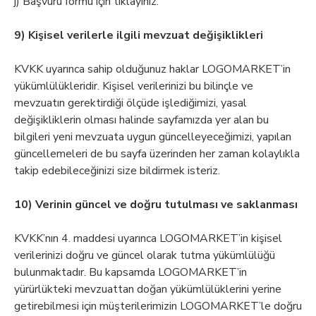
j) Başvuru formu için tıklayınız.
9) Kişisel verilerle ilgili mevzuat değişiklikleri
KVKK uyarınca sahip olduğunuz haklar LOGOMARKET’in
yükümlülükleridir. Kişisel verilerinizi bu bilinçle ve
mevzuatın gerektirdiği ölçüde işlediğimizi, yasal
değişikliklerin olması halinde sayfamızda yer alan bu
bilgileri yeni mevzuata uygun güncelleyeceğimizi, yapılan
güncellemeleri de bu sayfa üzerinden her zaman kolaylıkla
takip edebileceğinizi size bildirmek isteriz.
10) Verinin güncel ve doğru tutulması ve saklanması
KVKK’nın 4. maddesi uyarınca LOGOMARKET’in kişisel
verilerinizi doğru ve güncel olarak tutma yükümlülüğü
bulunmaktadır. Bu kapsamda LOGOMARKET’in
yürürlükteki mevzuattan doğan yükümlülüklerini yerine
getirebilmesi için müşterilerimizin LOGOMARKET’le doğru