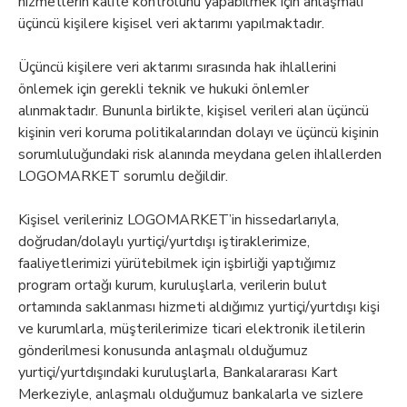
hizmetlerin kalite kontrolünü yapabilmek için anlaşmalı
üçüncü kişilere kişisel veri aktarımı yapılmaktadır.
Üçüncü kişilere veri aktarımı sırasında hak ihlallerini
önlemek için gerekli teknik ve hukuki önlemler
alınmaktadır. Bununla birlikte, kişisel verileri alan üçüncü
kişinin veri koruma politikalarından dolayı ve üçüncü kişinin
sorumluluğundaki risk alanında meydana gelen ihlallerden
LOGOMARKET sorumlu değildir.
Kişisel verileriniz LOGOMARKET’in hissedarlarıyla,
doğrudan/dolaylı yurtiçi/yurtdışı iştiraklerimize,
faaliyetlerimizi yürütebilmek için işbirliği yaptığımız
program ortağı kurum, kuruluşlarla, verilerin bulut
ortamında saklanması hizmeti aldığımız yurtiçi/yurtdışı kişi
ve kurumlarla, müşterilerimize ticari elektronik iletilerin
gönderilmesi konusunda anlaşmalı olduğumuz
yurtiçi/yurtdışındaki kuruluşlarla, Bankalararası Kart
Merkeziyle, anlaşmalı olduğumuz bankalarla ve sizlere