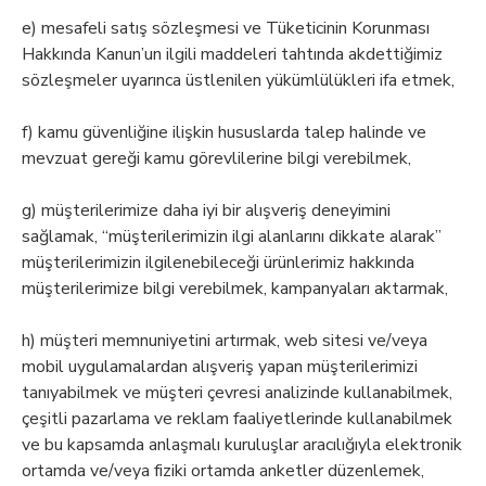
e) mesafeli satış sözleşmesi ve Tüketicinin Korunması
Hakkında Kanun’un ilgili maddeleri tahtında akdettiğimiz
sözleşmeler uyarınca üstlenilen yükümlülükleri ifa etmek,
f) kamu güvenliğine ilişkin hususlarda talep halinde ve
mevzuat gereği kamu görevlilerine bilgi verebilmek,
g) müşterilerimize daha iyi bir alışveriş deneyimini
sağlamak, “müşterilerimizin ilgi alanlarını dikkate alarak”
müşterilerimizin ilgilenebileceği ürünlerimiz hakkında
müşterilerimize bilgi verebilmek, kampanyaları aktarmak,
h) müşteri memnuniyetini artırmak, web sitesi ve/veya
mobil uygulamalardan alışveriş yapan müşterilerimizi
tanıyabilmek ve müşteri çevresi analizinde kullanabilmek,
çeşitli pazarlama ve reklam faaliyetlerinde kullanabilmek
ve bu kapsamda anlaşmalı kuruluşlar aracılığıyla elektronik
ortamda ve/veya fiziki ortamda anketler düzenlemek,