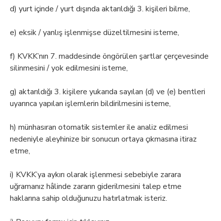
d) yurt içinde / yurt dışında aktarıldığı 3. kişileri bilme,
e) eksik / yanlış işlenmişse düzeltilmesini isteme,
f) KVKK’nın 7. maddesinde öngörülen şartlar çerçevesinde
silinmesini / yok edilmesini isteme,
g) aktarıldığı 3. kişilere yukarıda sayılan (d) ve (e) bentleri
uyarınca yapılan işlemlerin bildirilmesini isteme,
h) münhasıran otomatik sistemler ile analiz edilmesi
nedeniyle aleyhinize bir sonucun ortaya çıkmasına itiraz
etme,
i) KVKK’ya aykırı olarak işlenmesi sebebiyle zarara
uğramanız hâlinde zararın giderilmesini talep etme
haklarına sahip olduğunuzu hatırlatmak isteriz.