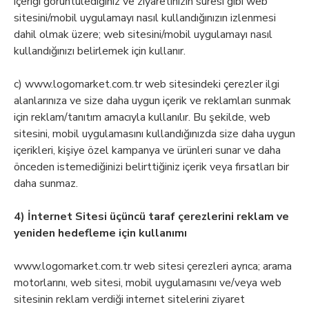
içeriği görüntülediğiniz ve ziyaretinizin süresi gibi web
sitesini/mobil uygulamayı nasıl kullandığınızın izlenmesi
dahil olmak üzere; web sitesini/mobil uygulamayı nasıl
kullandığınızı belirlemek için kullanır.
c) www.logomarket.com.tr web sitesindeki çerezler ilgi
alanlarınıza ve size daha uygun içerik ve reklamları sunmak
için reklam/tanıtım amacıyla kullanılır. Bu şekilde, web
sitesini, mobil uygulamasını kullandığınızda size daha uygun
içerikleri, kişiye özel kampanya ve ürünleri sunar ve daha
önceden istemediğinizi belirttiğiniz içerik veya fırsatları bir
daha sunmaz.
4) İnternet Sitesi üçüncü taraf çerezlerini reklam ve
yeniden hedefleme için kullanımı
www.logomarket.com.tr web sitesi çerezleri ayrıca; arama
motorlarını, web sitesi, mobil uygulamasını ve/veya web
sitesinin reklam verdiği internet sitelerini ziyaret