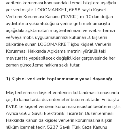
verilerin korunması konusundaki temel bilgilere aşağıda
yer verilmiştir. LOGOMARKET, 6698 sayılı Kişisel
Verilerin Korunması Kanunu (“KVKK”) m. 10’dan doğan
aydınlatma yükümlülüğünü yerine getirmek amacıyla
aşağıdaki açıklamaları müşterilerimizin ve web-sitemizi
ve/veya mobil uygulamalarımızı kullanan 3. kişilerin
dikkatine sunar. LOGOMARKET işbu Kişisel Verilerin
Korunması Hakkında Açıklama metnini yürürlükteki
mevzuatta yapılabilecek değişiklikler çerçevesinde her
zaman güncelleme hakkını saklı tutar.
1) Kişisel verilerin toplanmasının yasal dayanağı
Müşterilerimizin kişisel verilerinin kullanılması konusunda
çeşitli kanunlarda düzenlemeler bulunmaktadır. En başta
KVKK ile kişisel verilerin korunması esasları belirlenmiştir.
Ayrıca 6563 Sayılı Elektronik Ticaretin Düzenlenmesi
Hakkında Kanun da kişisel verilerin korunmasına ilişkin
hüküm içermektedir. 5237 Sayılı Türk Ceza Kanunu