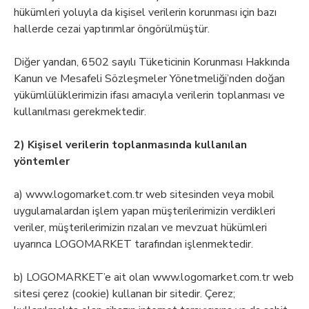
hükümleri yoluyla da kişisel verilerin korunması için bazı
hallerde cezai yaptırımlar öngörülmüştür.
Diğer yandan, 6502 sayılı Tüketicinin Korunması Hakkında
Kanun ve Mesafeli Sözleşmeler Yönetmeliği’nden doğan
yükümlülüklerimizin ifası amacıyla verilerin toplanması ve
kullanılması gerekmektedir.
2) Kişisel verilerin toplanmasında kullanılan
yöntemler
a) www.logomarket.com.tr web sitesinden veya mobil
uygulamalardan işlem yapan müşterilerimizin verdikleri
veriler, müşterilerimizin rızaları ve mevzuat hükümleri
uyarınca LOGOMARKET tarafından işlenmektedir.
b) LOGOMARKET’e ait olan www.logomarket.com.tr web
sitesi çerez (cookie) kullanan bir sitedir. Çerez;