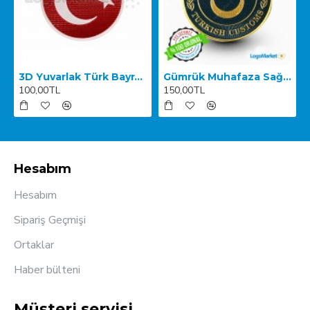
3D Yuvarlak Türk Bayrağı TPU
Gümrük Muhafaza Sağ Kol Arması
100,00TL
150,00TL
Hesabım
Hesabım
Sipariş Geçmişi
Ortaklar
Haber bülteni
Müşteri servisi