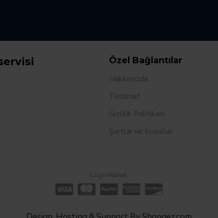
servisi
Özel Bağlantılar
Hakkımızda
Teslimat
Gizlilik Politikası
Şartlar ve Koşullar
Logo Market
Design, Hosting & Support By Shopgez.com