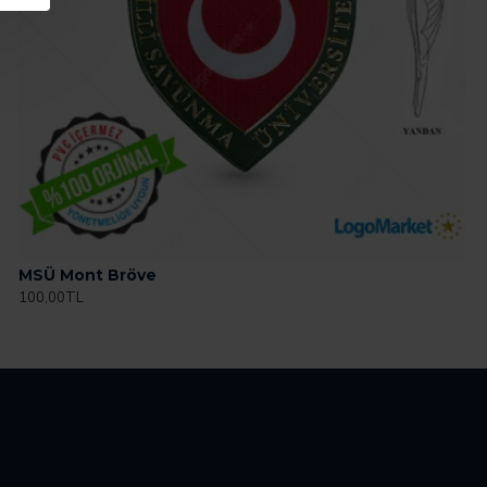
MSÜ Mont Bröve
100,00TL