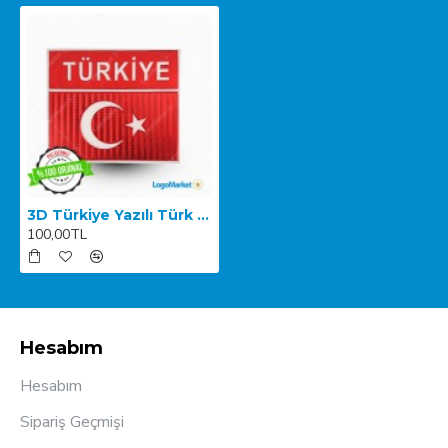
3D Türkiye Yazılı Türk Bayrağı TPU
100,00TL
Hesabım
Hesabım
Sipariş Geçmişi