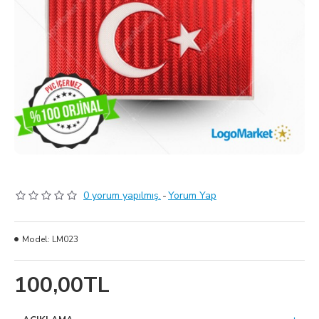
0 yorum yapılmış.
-
Yorum Yap
Model:
LM023
100,00TL