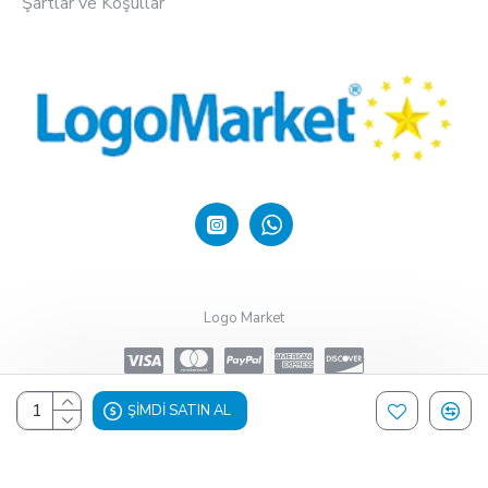
Şartlar ve Koşullar
Logo Market
ŞIMDI SATIN AL
Design, Hosting & Support By Shopgez.com