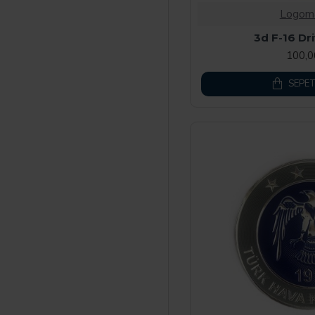
Logom
3d F-16 Dr
100,
SEPET