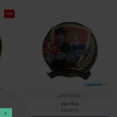
YENI
Logomarket
222 FİLO
150,00TL