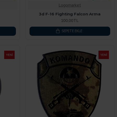
Logomarket
3d F-16 Fighting Falcon Arma
100,00TL
SEPETE EKLE
YENI
YENI