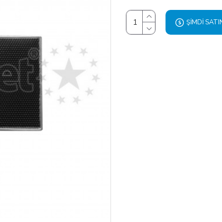
ŞIMDI SATI