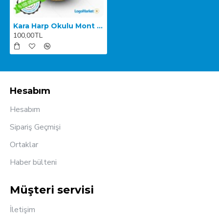
Kara Harp Okulu Mont Bröve
100,00TL
Hesabım
Hesabım
Sipariş Geçmişi
Ortaklar
Haber bülteni
Müşteri servisi
İletişim