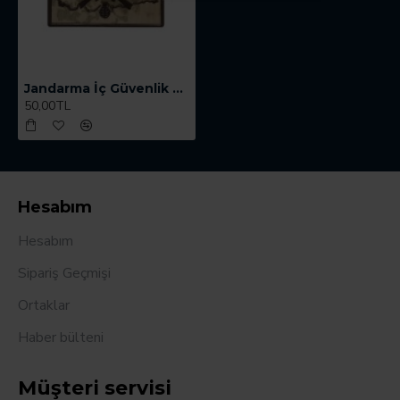
Jandarma İç Güvenlik Kıta Hizmet Brövesi - 3 Boyutlu
50,00TL
Hesabım
Hesabım
Sipariş Geçmişi
Ortaklar
Haber bülteni
Müşteri servisi