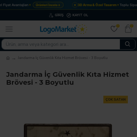
Fiyat Avantajları
3D Arma & Özel Tasarım
Toplu Sipar
Ürünleri İncele
→
★
GIRIŞ
KAYIT OL
0
0
Jandarma İç Güvenlik Kıta Hizmet Brövesi - 3 Boyutlu
Jandarma İç Güvenlik Kıta Hizmet
Brövesi - 3 Boyutlu
ÇOK SATAN