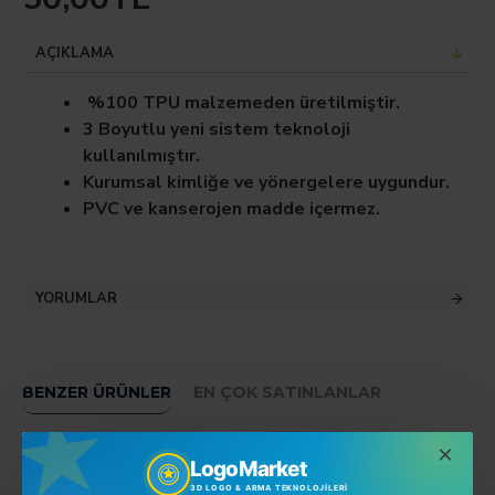
AÇIKLAMA
%100 TPU malzemeden üretilmiştir.
3 Boyutlu yeni sistem teknoloji
kullanılmıştır.
Kurumsal kimliğe ve yönergelere uygundur.
PVC ve kanserojen madde içermez.
YORUMLAR
BENZER ÜRÜNLER
EN ÇOK SATINLANLAR
LogoMarket
3D LOGO & ARMA TEKNOLOJILERI