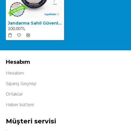
Jandarma Sahil Güvenlik Akademisi - 3 Boyutlu
100,00TL
Hesabım
Hesabım
Sipariş Geçmişi
Ortaklar
Haber bülteni
Müşteri servisi