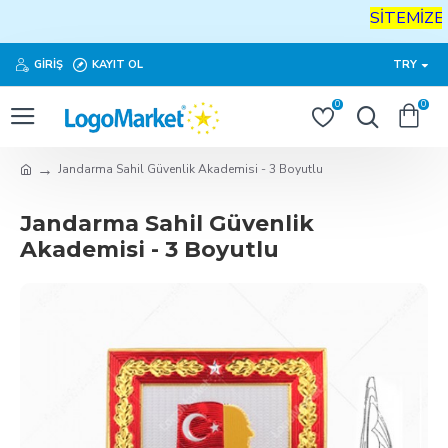
SİTEMİZE
H
GIRIŞ
KAYIT OL
TRY
0
0
Jandarma Sahil Güvenlik Akademisi - 3 Boyutlu
Jandarma Sahil Güvenlik
Akademisi - 3 Boyutlu