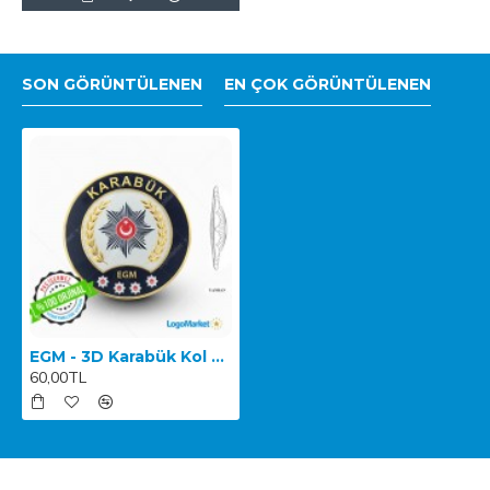
SON GÖRÜNTÜLENEN
EN ÇOK GÖRÜNTÜLENEN
EGM - 3D Karabük Kol Arması
60,00TL