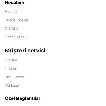
Hesabım
Hesabım
Sipariş Geçmişi
Ortaklar
Haber bülteni
Müşteri servisi
İletişim
İadeler
Site Haritası
Markalar
Özel Bağlantılar