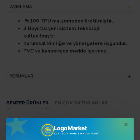
AÇIKLAMA
%100 TPU malzemeden üretilmiştir.
3 Boyutlu yeni sistem teknoloji
kullanılmıştır.
Kurumsal kimliğe ve yönergelere uygundur.
PVC ve kanserojen madde içermez.
YORUMLAR
BENZER ÜRÜNLER
EN ÇOK SATINLANLAR
LogoMarket
3D LOGO & ARMA TEKNOLOJILERI