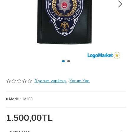
0 yorum yapılmış.
-
Yorum Yap
Model:
LM100
1.500,00TL