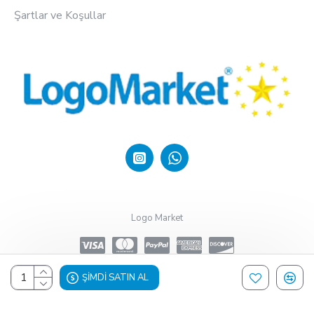
Şartlar ve Koşullar
Logo Market
ŞIMDI SATIN AL
Design, Hosting & Support By Shopgez.com