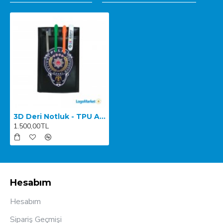
3D Deri Notluk - TPU ARMALI
1.500,00TL
Hesabım
Hesabım
Sipariş Geçmişi