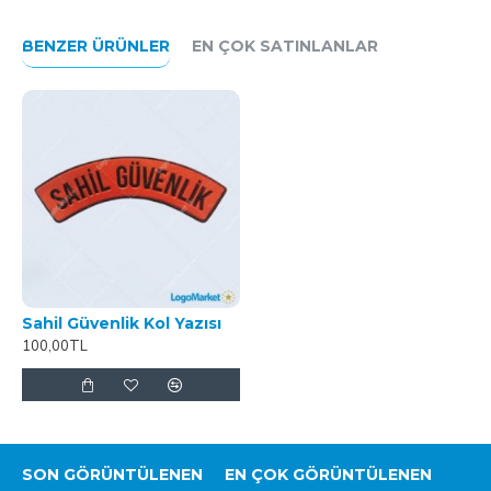
BENZER ÜRÜNLER
EN ÇOK SATINLANLAR
Sahil Güvenlik Kol Yazısı
100,00TL
SON GÖRÜNTÜLENEN
EN ÇOK GÖRÜNTÜLENEN