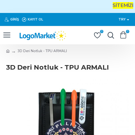
SİTEMİZE
GIRIŞ
KAYIT OL
TRY
0
0
3D Deri Notluk - TPU ARMALI
3D Deri Notluk - TPU ARMALI