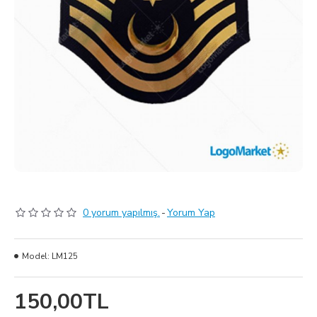
0 yorum yapılmış.
-
Yorum Yap
Model:
LM125
150,00TL