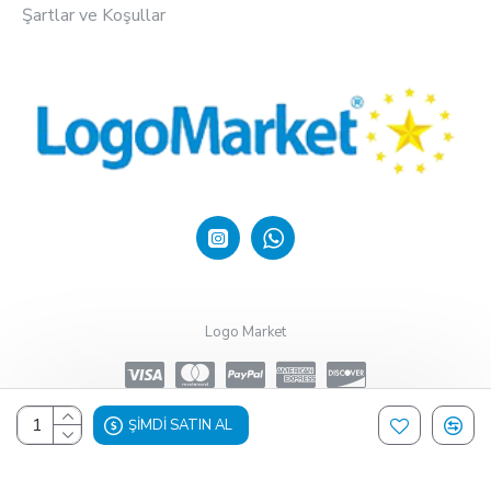
Şartlar ve Koşullar
Logo Market
ŞIMDI SATIN AL
Design, Hosting & Support By Shopgez.com