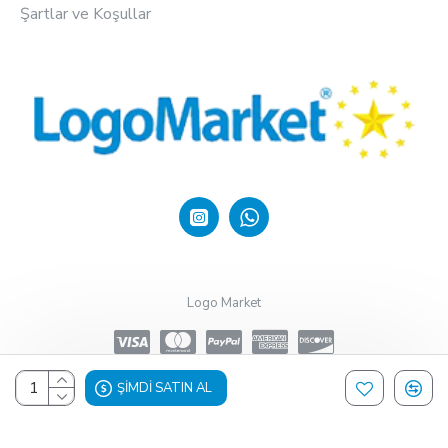
Şartlar ve Koşullar
Logo Market
ŞIMDI SATIN AL
Design, Hosting & Support By Shopgez.com