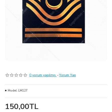
0 yorum yapılmış.
-
Yorum Yap
Model:
LM127
150,00TL