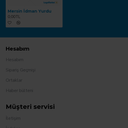
Mersin İdman Yurdu
0,00TL
Hesabım
Hesabım
Sipariş Geçmişi
Ortaklar
Haber bülteni
Müşteri servisi
İletişim