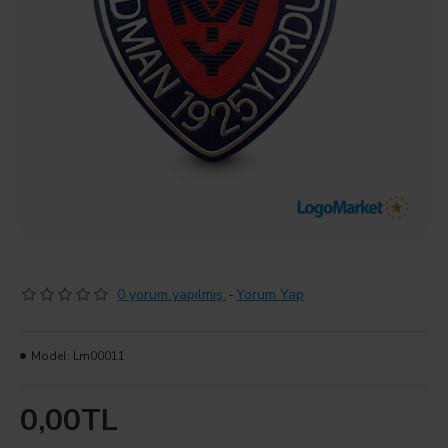
0 yorum yapılmış.
-
Yorum Yap
Model:
Lm00011
0,00TL