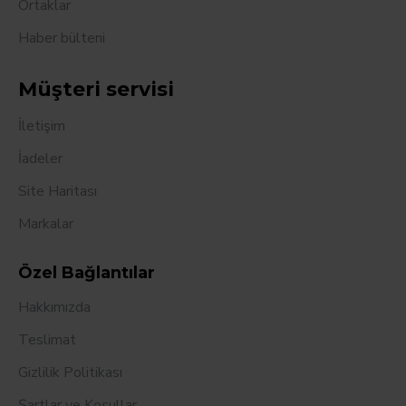
Ortaklar
Haber bülteni
Müşteri servisi
İletişim
İadeler
Site Haritası
Markalar
Özel Bağlantılar
Hakkımızda
Teslimat
Gizlilik Politikası
Şartlar ve Koşullar