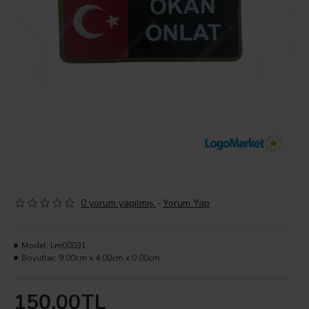
0 yorum yapılmış.
-
Yorum Yap
Model:
Lm00031
Boyutlar:
9.00cm x 4.00cm x 0.00cm
150,00TL