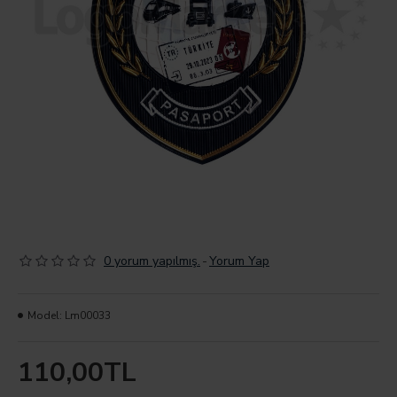
0 yorum yapılmış.
-
Yorum Yap
Model:
Lm00033
110,00TL