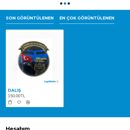
SON GÖRÜNTÜLENEN
EN ÇOK GÖRÜNTÜLENEN
DALIŞ
150,00TL
Hesabım