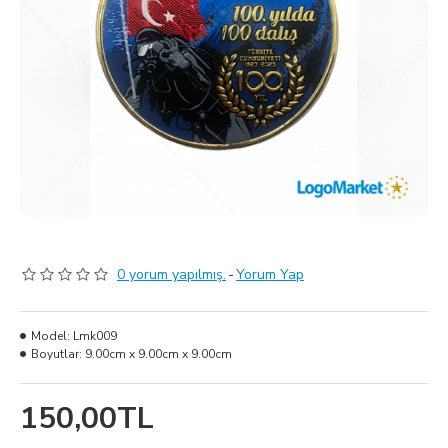
0 yorum yapılmış.
-
Yorum Yap
Model:
Lmk009
Boyutlar:
9.00cm x 9.00cm x 9.00cm
150,00TL