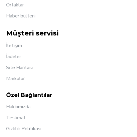
Ortaklar
Haber bülteni
Müşteri servisi
İletişim
İadeler
Site Haritası
Markalar
Özel Bağlantılar
Hakkımızda
Teslimat
Gizlilik Politikası