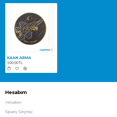
KAAN ARMA
100,00TL
Hesabım
Hesabım
Sipariş Geçmişi