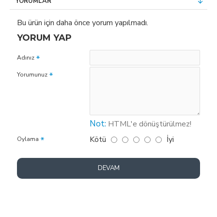
YORUMLAR
Bu ürün için daha önce yorum yapılmadı.
YORUM YAP
Adınız
Yorumunuz
Not:
HTML'e dönüştürülmez!
Kötü
İyi
Oylama
DEVAM