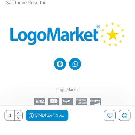
Şartlar ve Koşullar
Logo Market
ŞIMDI SATIN AL
Design, Hosting & Support By Shopgez.com