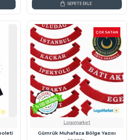
SEPETE EKLE
ÇOK SATAN
Logomarket
oleti
Gümrük Muhafaza Bölge Yazısı