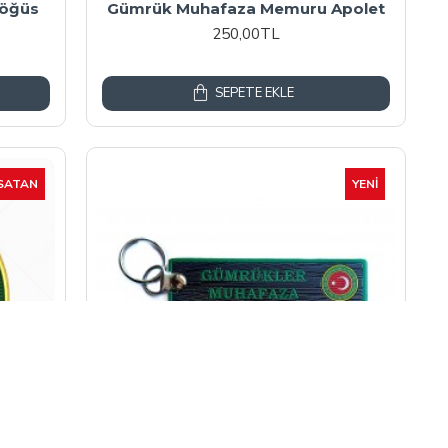
öğüs
Gümrük Muhafaza Memuru Apolet
250,00TL
SEPETE EKLE
SATAN
YENI