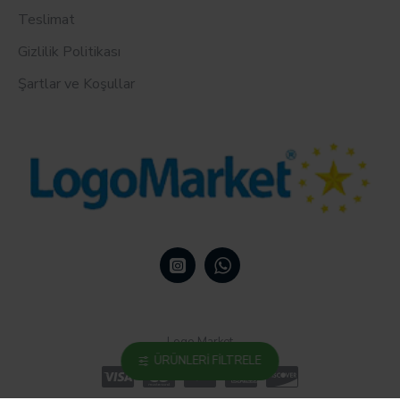
Teslimat
Gizlilik Politikası
Şartlar ve Koşullar
Logo Market
ÜRÜNLERI FILTRELE