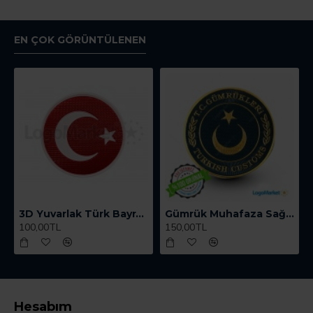
EN ÇOK GÖRÜNTÜLENEN
3D Yuvarlak Türk Bayrağı TPU
Gümrük Muhafaza Sağ Kol Arması
100,00TL
150,00TL
Hesabım