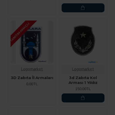
TANITIM AMAÇLI
Logomarket
Logomarket
3D Zabıta İl Armaları
3d Zabıta Kol
Arması 1 Yıldız
0,00TL
150,00TL