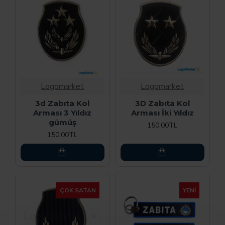
Logomarket
Logomarket
3d Zabıta Kol
3D Zabıta Kol
Arması 3 Yıldız
Arması İki Yıldız
gümüş
150,00TL
150,00TL
ÇOK SATAN
YENI