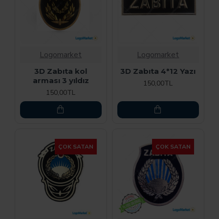
Logomarket
Logomarket
3D Zabıta kol
3D Zabıta 4*12 Yazı
arması 3 yıldız
150,00TL
150,00TL
ÇOK SATAN
ÇOK SATAN