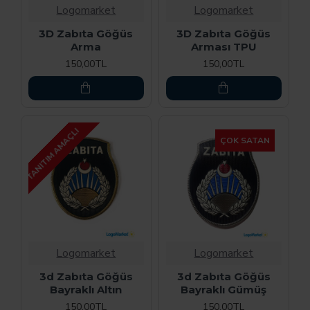
Logomarket
Logomarket
3D Zabıta Göğüs
3D Zabıta Göğüs
Arma
Arması TPU
150,00TL
150,00TL
TANITIM AMAÇLI
ÇOK SATAN
Logomarket
Logomarket
3d Zabıta Göğüs
3d Zabıta Göğüs
Bayraklı Altın
Bayraklı Gümüş
150,00TL
150,00TL