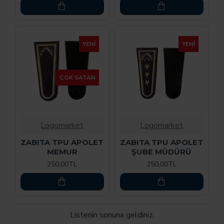
YENI
YENI
ÇOK SATAN
Logomarket
Logomarket
ZABITA TPU APOLET
ZABITA TPU APOLET
MEMUR
ŞUBE MÜDÜRÜ
250,00TL
250,00TL
Listenin sonuna geldiniz.