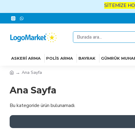
SİTEMİZE
HO
ASKERI ARMA
POLIS ARMA
BAYRAK
GÜMRÜK MUHA
Ana Sayfa
Ana Sayfa
Bu kategoride ürün bulunamadı.