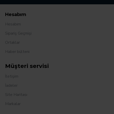
Hesabım
Hesabım
Sipariş Geçmişi
Ortaklar
Haber bülteni
Müşteri servisi
İletişim
İadeler
Site Haritası
Markalar