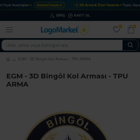
Fiyat Avantajları
3D Arma & Özel Tasarım
Toplu Sipar
Ürünleri İncele
→
★
GIRIŞ
KAYIT OL
0
0
EGM - 3D Bingöl Kol Arması - TPU ARMA
EGM - 3D Bingöl Kol Arması - TPU
ARMA