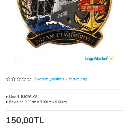
0 yorum yapılmış.
-
Yorum Yap
Model:
lM026108
Boyutlar:
9.00cm x 9.00cm x 9.00cm
150,00TL