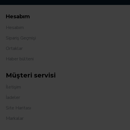
Hesabım
Hesabım
Sipariş Geçmişi
Ortaklar
Haber bülteni
Müşteri servisi
İletişim
İadeler
Site Haritası
Markalar