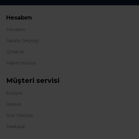
Hesabım
Hesabım
Sipariş Geçmişi
Ortaklar
Haber bülteni
Müşteri servisi
İletişim
İadeler
Site Haritası
Markalar