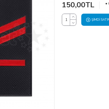
150,00TL
ŞIMDI SATI