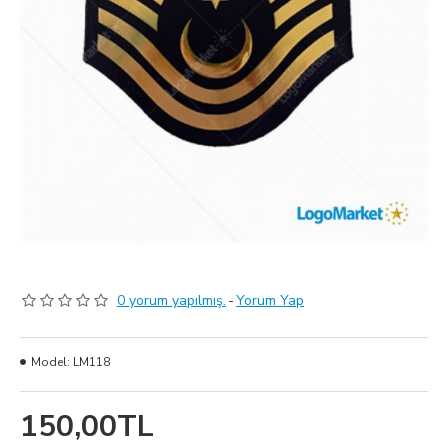
0 yorum yapılmış.
-
Yorum Yap
Model:
LM118
150,00TL