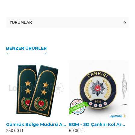
YORUMLAR
BENZER ÜRÜNLER
Gümrük Bölge Müdürü Apolet
EGM - 3D Çankırı Kol Arması - TPU ARMA
250,00TL
60,00TL