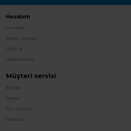
Hesabım
Hesabım
Sipariş Geçmişi
Ortaklar
Haber bülteni
Müşteri servisi
İletişim
İadeler
Site Haritası
Markalar