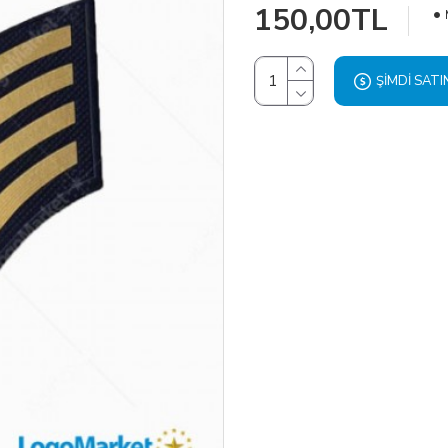
150,00TL
ŞIMDI SATI