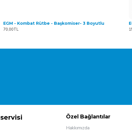
EGM - Kombat Rütbe - Başkomiser- 3 Boyutlu
70,00TL
1
servisi
Özel Bağlantılar
Hakkımızda