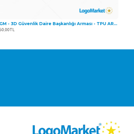
EGM - 3D Güvenlik Daire Başkanlığı Arması - TPU ARMA
50,00TL