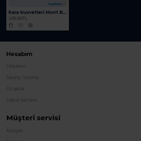
Kara Kuvvetleri Mont Bröve
100,00TL
Hesabım
Hesabım
Sipariş Geçmişi
Ortaklar
Haber bülteni
Müşteri servisi
İletişim